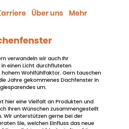
Karriere
Über uns
Mehr
chenfenster
rn verwandeln wir auch Ihr
n einen Licht durchfluteten
hohem Wohlfühlfaktor. Gern tauschen
n die Jahre gekommenes Dachfenster in
rgiesparendes um.
t hier eine Vielfalt an Produkten und
ach Ihren Wünschen zusammengestellt
 Wir unterstützen gerne bei der
raten Sie, welchen Einfluss das neue